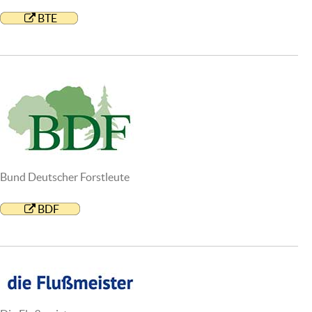
BTE
Bund Deutscher Forstleute
BDF