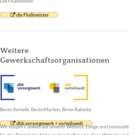
Die Flußmeister
die Flußmeister
Weitere
Gewerkschaftsorganisationen
Beste Vorteile. Beste Marken. Beste Rabatte.
dbb vorsorgewerk + vorteilswelt
Wir nutzen Cookies auf unserer Website. Einige sind essenziell