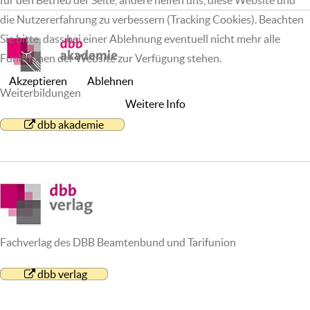
für den Betrieb der Seite, andere helfen uns, diese Website und
die Nutzererfahrung zu verbessern (Tracking Cookies). Beachten
Sie bitte, dass bei einer Ablehnung eventuell nicht mehr alle
Funktionen der Website zur Verfügung stehen.
Akzeptieren
Ablehnen
Weiterbildungen
Weitere Info
dbb akademie
Fachverlag des DBB Beamtenbund und Tarifunion
dbb verlag