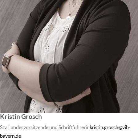
Kristin Grosch
Stv. Landesvorsitzende und Schriftführerin
kristin.grosch@vib-
bayern.de