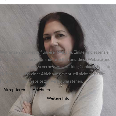
Wir nutzen Cookies auf unserer Website. Einige sind essenziell
für den Betrieb der Seite, andere helfen uns, diese Website und
die Nutzererfahrung zu verbessern (Tracking Cookies). Beachten
Sie bitte, dass bei einer Ablehnung eventuell nicht mehr alle
Funktionen der Website zur Verfügung stehen.
Akzeptieren
Ablehnen
Weitere Info